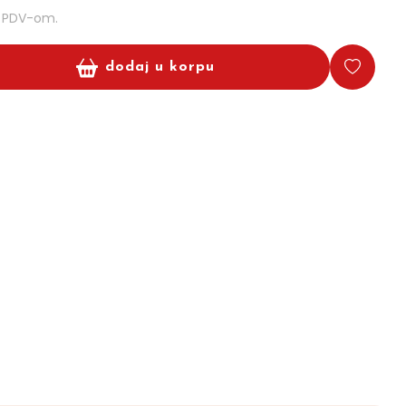
m PDV-om.
dodaj u korpu