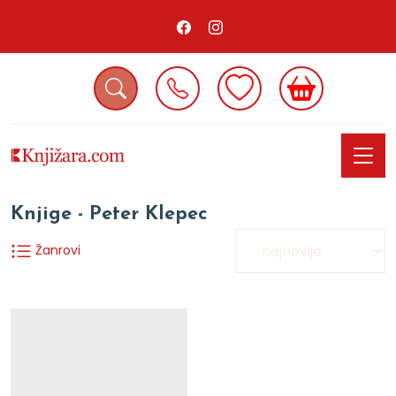
Knjige - Peter Klepec
Žanrovi