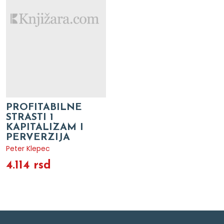
PROFITABILNE
STRASTI 1
KAPITALIZAM I
PERVERZIJA
Peter Klepec
4.114 rsd