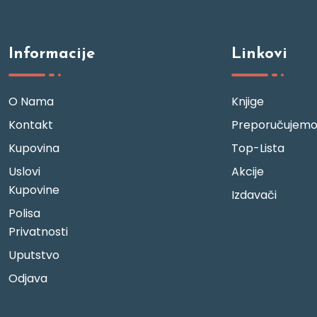
Informacije
Linkovi
O Nama
Knjige
Kontakt
Preporučujem
Kupovina
Top-Lista
Uslovi
Akcije
Kupovine
Izdavači
Polisa
Privatnosti
Uputstvo
Odjava