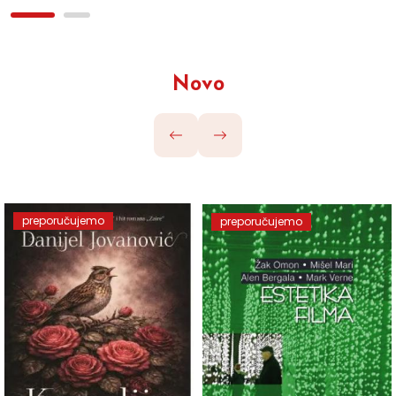
Novo
preporučujemo
preporučujemo