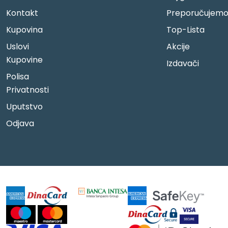
Kontakt
Preporučujem
Kupovina
Top-Lista
Uslovi
Akcije
Kupovine
Izdavači
Polisa
Privatnosti
Uputstvo
Odjava