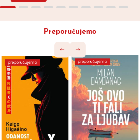
Preporučujemo
preporučujemo
preporučujemo