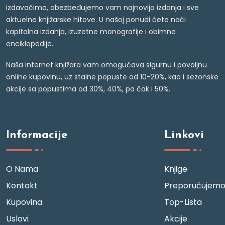
izdavačima, obezbeđujemo vam najnovija izdanja i sve
aktuelne knjižarske hitove. U našoj ponudi ćete naći
kapitalna izdanja, izuzetne monografije i obimne
enciklopedije.
Naša internet knjižara vam omogućava sigurnu i povoljnu
online kupovinu, uz stalne popuste od 10-20%, kao i sezonske
akcije sa popustima od 30%, 40%, pa čak i 50%.
Informacije
Linkovi
O Nama
Knjige
Kontakt
Preporučujem
Kupovina
Top-Lista
Uslovi
Akcije