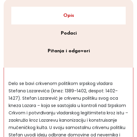
Opis
Podaci
Pitanja i odgovori
Delo se bavi crkvenom politikom srpskog vladara
Stefana Lazarevića (knez: 1389–1402, despot: 1402–
1427). Stefan Lazarević je crkvenu politiku svog oca
kneza Lazara – koja se sastojala u kontroli nad Srpskom
Crkvom i potvrđivanju vladarskog legitimiteta kroz istu –
zaokružio kroz Lazarevu kanonizaciju i konstruisanje
mučeničkog kulta. U svoju samostalnu crkvenu politiku
Stefan uvodi ideju odbrane domovine od nevernika i