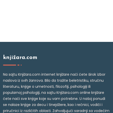
knjižara.com
Na sajtu Knjižara.com internet knjižare naći ćete širok izbor
naslova iz svih žanrova. Bilo da tražite beletristiku, stručnu
literaturu, knjige o umetnosti, filozofiji, psihologiji ili
popularnoj psihologiji, na sajtu Knjižara.com online knjižare
ćete naći sve knjige koje su vam potrebne. U našoj ponudi
se nalaze knjige za decu i tinejdžere, kao i rečnici, vodiči i
priručnici iz različitih oblasti. Zahvaljujući saradnji sa vodećim