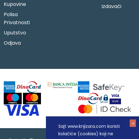
Kupovine
Izdavači
Polisa
Privatnosti
Uputstvo
Odjava
Sajt www.knjizara.com koristi
kolačiće (cookies) koji ne