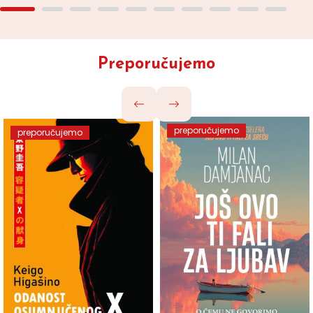
Preporučujemo
preporučujemo
preporučujemo