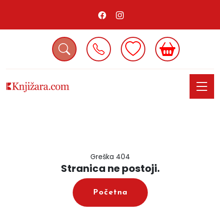
Greška 404
Stranica ne postoji.
Početna