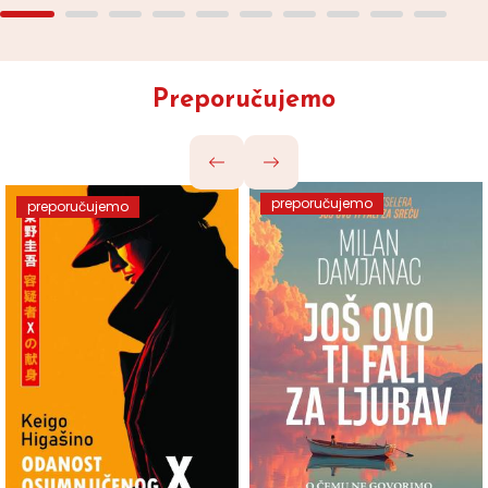
Preporučujemo
preporučujemo
preporučujemo