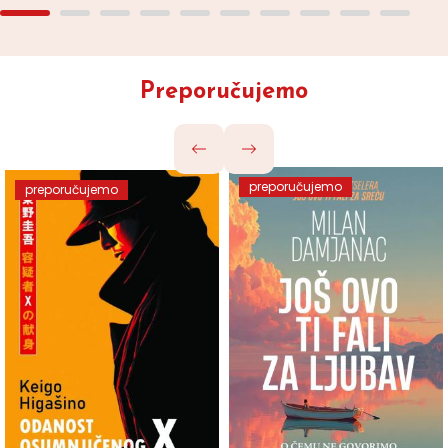
Preporučujemo
preporučujemo
preporučujemo