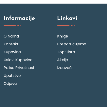
Informacije
Linkovi
O Nama
Knjige
Kontakt
Preporučujemo
Kupovina
Top-Lista
Uslovi Kupovine
Akcije
Polisa Privatnosti
Izdavači
Uputstvo
Odjava