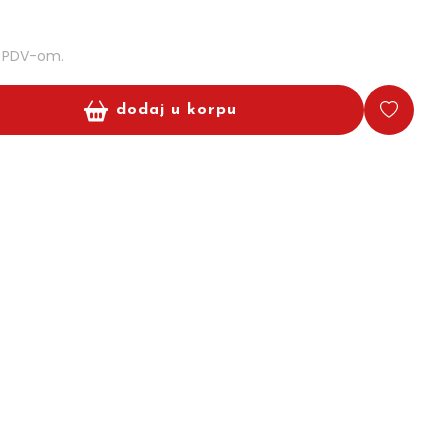
m PDV-om.
dodaj u korpu