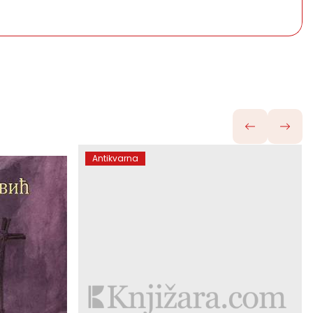
Antikvarna