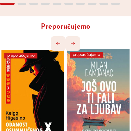
Preporučujemo
preporučujemo
preporučujemo