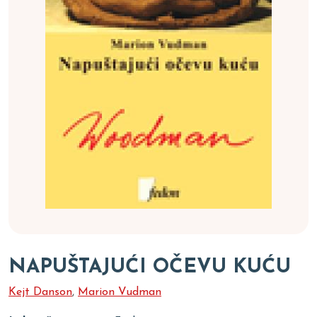
NAPUŠTAJUĆI OČEVU KUĆU
Kejt Danson
,
Marion Vudman