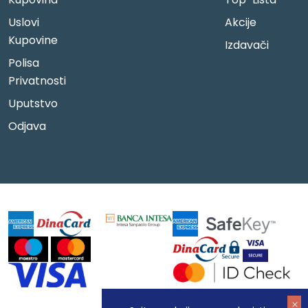
Uslovi
Akcije
Kupovine
Izdavači
Polisa
Privatnosti
Uputstvo
Odjava