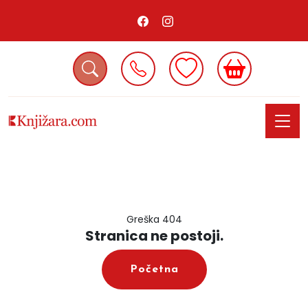
Greška 404
Stranica ne postoji.
Početna