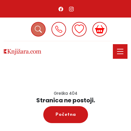
Greška 404
Stranica ne postoji.
Početna