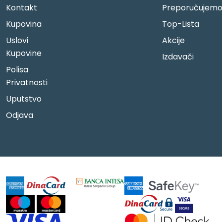
Kontakt
Preporučujem
Kupovina
Top-Lista
Uslovi
Akcije
Kupovine
Izdavači
Polisa
Privatnosti
Uputstvo
Odjava