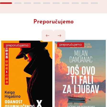
Preporučujemo
preporučujemo
preporučujemo