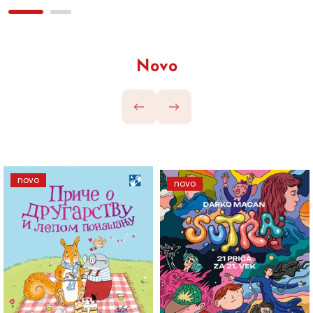
Novo
novo
novo