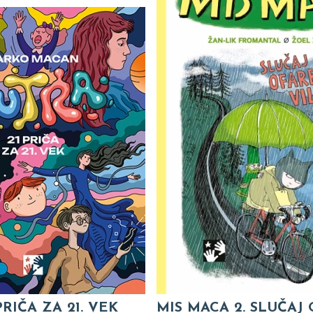
PRIČA ZA 21. VEK
MIS MACA 2. SLUČAJ