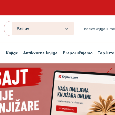
Knjige
a
Knjige
Antikvarne knjige
Preporučujemo
Top-lista