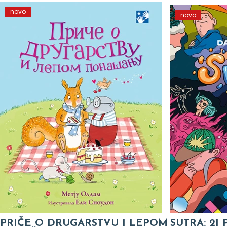
novo
novo
PRIČE O DRUGARSTVU I LEPOM
SUTRA: 21 