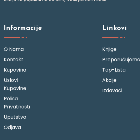
Informacije
Linkovi
O Nama
Knjige
Kontakt
Preporučujem
Kupovina
Top-Lista
Uslovi
Akcije
Kupovine
Izdavači
Polisa
Privatnosti
Uputstvo
Odjava