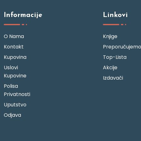
Informacije
Linkovi
O Nama
Knjige
Kontakt
Preporučujem
Kupovina
Top-Lista
Uslovi
Akcije
Kupovine
Izdavači
Polisa
Privatnosti
Uputstvo
Odjava