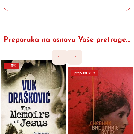
Preporuka na osnovu Vaše pretrage...
-15%
popust 25%