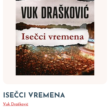
ISEČCI VREMENA
Vuk Drašković