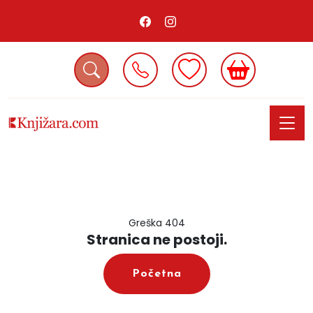
Greška 404
Stranica ne postoji.
Početna