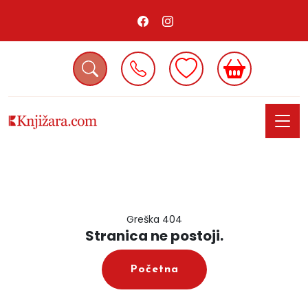
Greška 404
Stranica ne postoji.
Početna