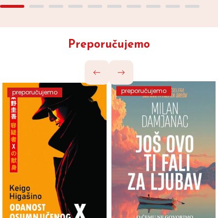
Preporučujemo
preporučujemo
preporučujemo