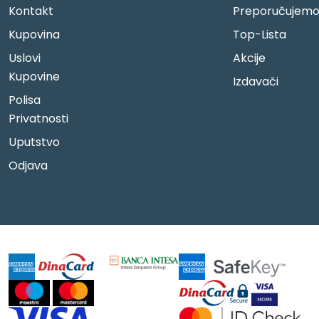
Kontakt
Preporučujem
Kupovina
Top-Lista
Uslovi
Akcije
Kupovine
Izdavači
Polisa
Privatnosti
Uputstvo
Odjava