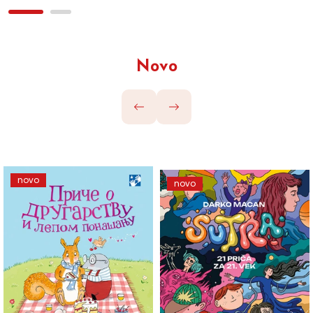
Novo
novo
novo