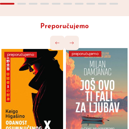
Preporučujemo
preporučujemo
preporučujemo