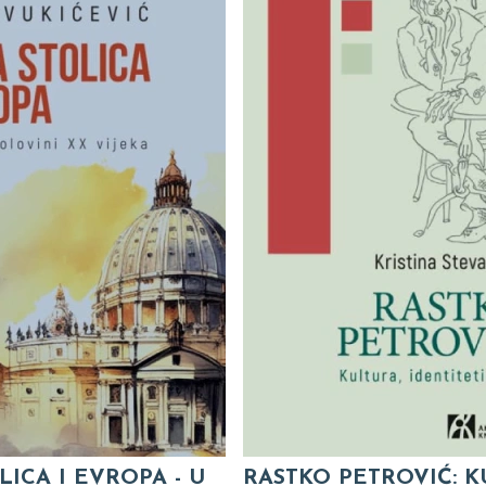
LICA I EVROPA - U
RASTKO PETROVIĆ: K