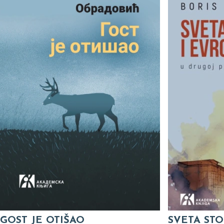
GOST JE OTIŠAO
SVETA STO