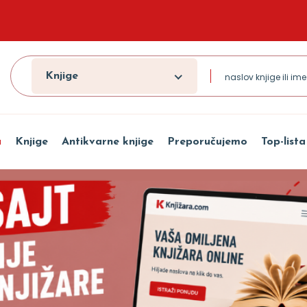
Knjige
a
Knjige
Antikvarne knjige
Preporučujemo
Top-lista