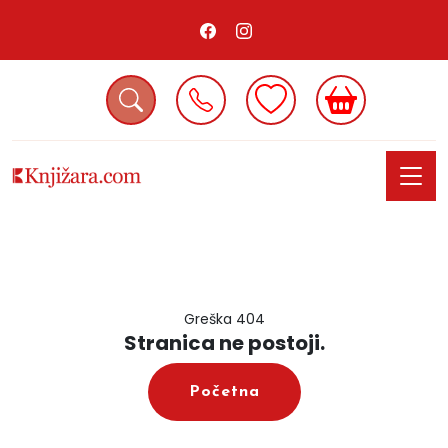
Greška 404
Stranica ne postoji.
Početna