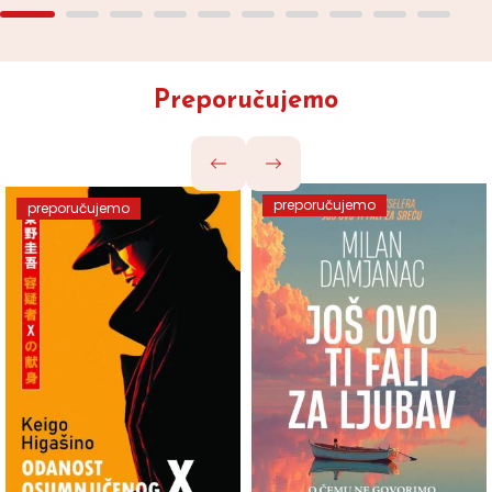
Preporučujemo
preporučujemo
preporučujemo