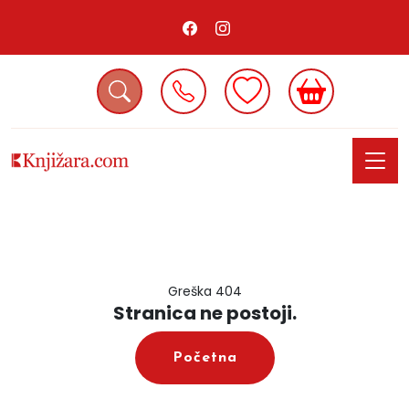
Greška 404
Stranica ne postoji.
Početna