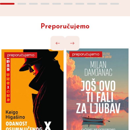
Preporučujemo
preporučujemo
preporučujemo