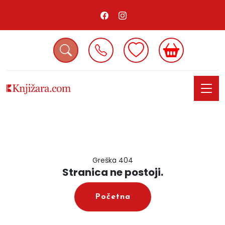
Greška 404
Stranica ne postoji.
Početna