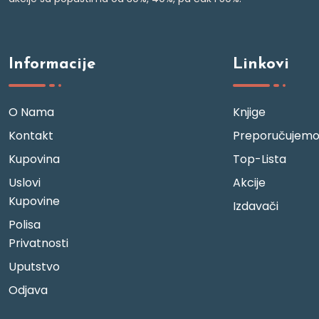
Informacije
Linkovi
O Nama
Knjige
Kontakt
Preporučujem
Kupovina
Top-Lista
Uslovi
Akcije
Kupovine
Izdavači
Polisa
Privatnosti
Uputstvo
Odjava