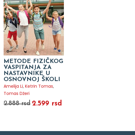
METODE FIZIČKOG
VASPITANJA ZA
NASTAVNIKE U
OSNOVNOJ ŠKOLI
Amelija Li
,
Ketrin Tomas
,
Tomas Džeri
2.599 rsd
2.888 rsd