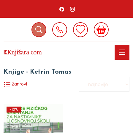
Knjige - Ketrin Tomas
Žanrovi
-10%