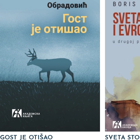
GOST JE OTIŠAO
SVETA STO