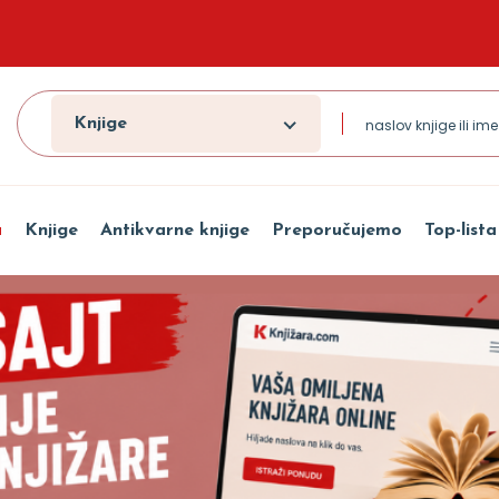
Knjige
a
Knjige
Antikvarne knjige
Preporučujemo
Top-lista