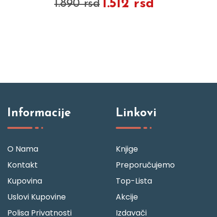
1.512 rsd
1.890 rsd
Informacije
Linkovi
O Nama
Knjige
Kontakt
Preporučujemo
Kupovina
Top-Lista
Uslovi Kupovine
Akcije
Polisa Privatnosti
Izdavači