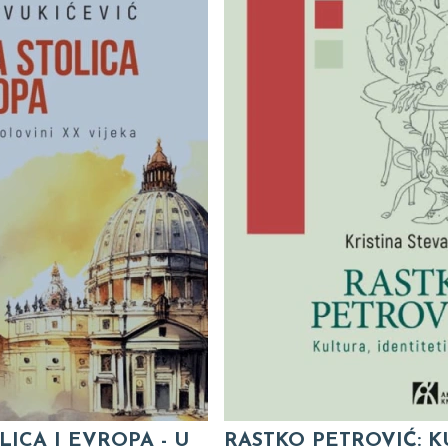
LICA I EVROPA - U
RASTKO PETROVIĆ: K