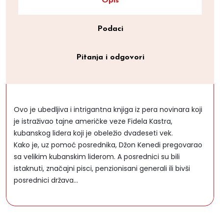
Opis
Podaci
Pitanja i odgovori
Ovo je ubedljiva i intrigantna knjiga iz pera novinara koji
je istraživao tajne američke veze Fidela Kastra,
kubanskog lidera koji je obeležio dvadeseti vek.
Kako je, uz pomoć posrednika, Džon Kenedi pregovarao
sa velikim kubanskim liderom. A posrednici su bili
istaknuti, značajni pisci, penzionisani generali ili bivši
posrednici država...