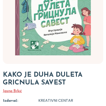
KAKO JE DUHA DULETA
GRICNULA SAVEST
Jasna Brkić
KREATIVNI CENTAR
Izdavač: