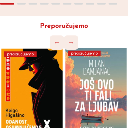
Preporučujemo
preporučujemo
preporučujemo