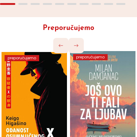
Preporučujemo
preporučujemo
preporučujemo