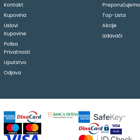
Kontakt
Preporučujem
Kupovina
Top-Lista
Uslovi
Akcije
Kupovine
Izdavači
Polisa
Privatnosti
Uputstvo
Odjava