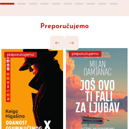
Preporučujemo
preporučujemo
preporučujemo