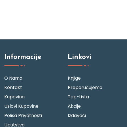
Informacije
Linkovi
O Nama
Knjige
Kontakt
Preporučujemo
Kupovina
Top-Lista
Uslovi Kupovine
Akcije
Polisa Privatnosti
Izdavači
Uputstvo