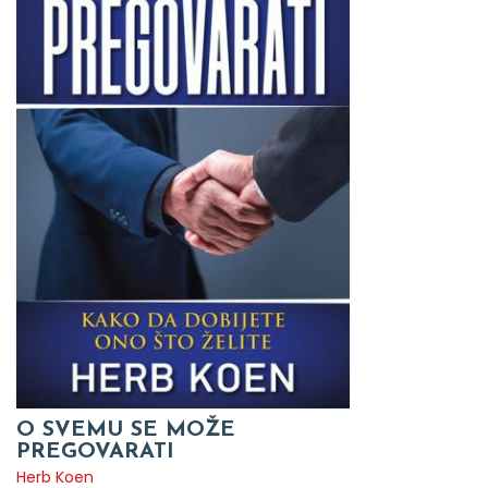
O SVEMU SE MOŽE
PREGOVARATI
Herb Koen