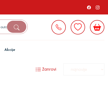
Akcije
Žanrovi