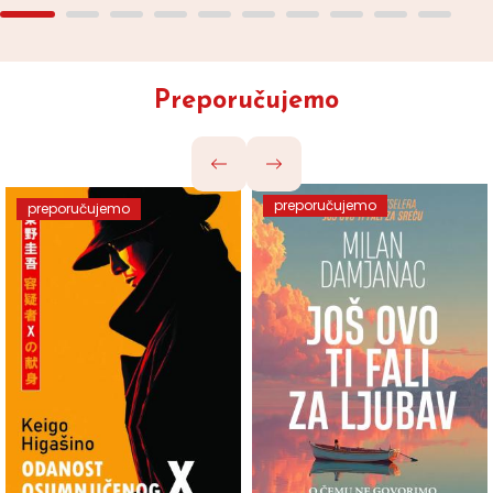
Preporučujemo
preporučujemo
preporučujemo