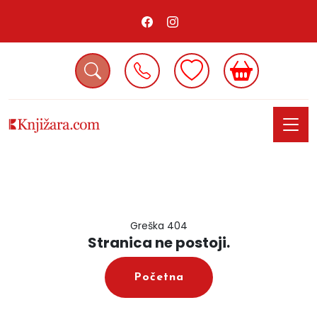
Greška 404
Stranica ne postoji.
Početna