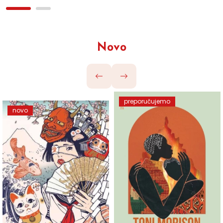
Novo
preporučujemo
novo