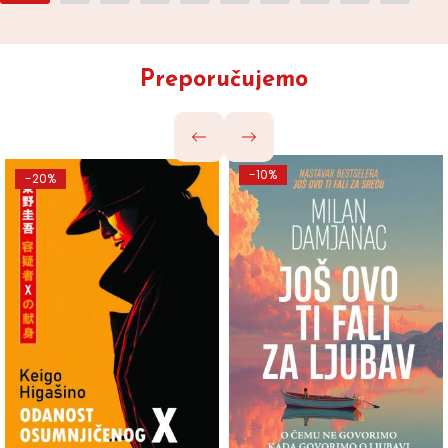
Preporučujemo
-10%
-20%