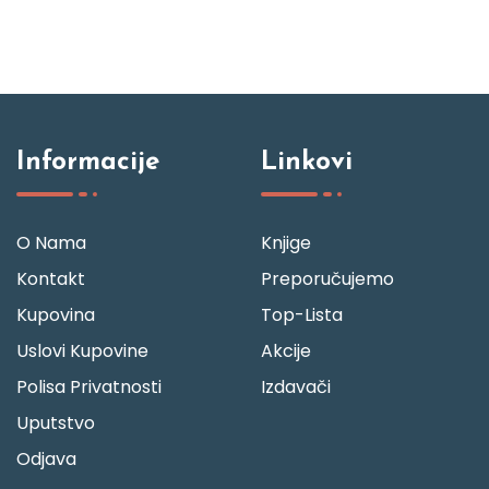
Informacije
Linkovi
O Nama
Knjige
Kontakt
Preporučujemo
Kupovina
Top-Lista
Uslovi Kupovine
Akcije
Polisa Privatnosti
Izdavači
Uputstvo
Odjava