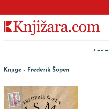
Početn
Knjige - Frederik Šopen