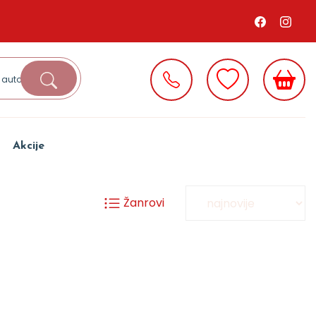
Akcije
Žanrovi