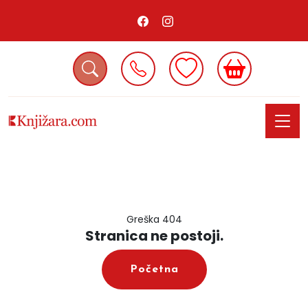
Greška 404
Stranica ne postoji.
Početna