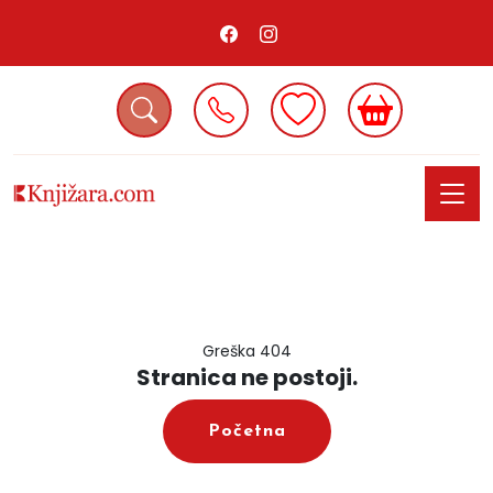
Greška 404
Stranica ne postoji.
Početna