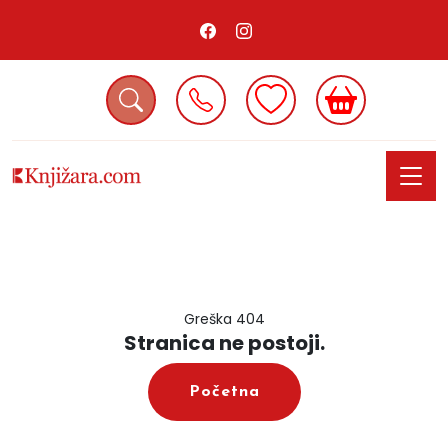
Greška 404
Stranica ne postoji.
Početna