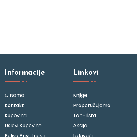
Informacije
Linkovi
O Nama
Knjige
Kontakt
Preporučujemo
Kupovina
Top-Lista
Uslovi Kupovine
Akcije
Polisa Privatnosti
Izdavači