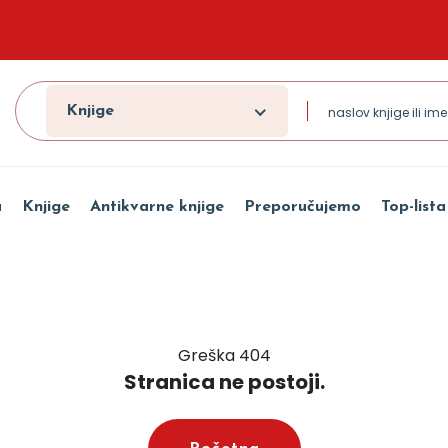
Knjige
a
Knjige
Antikvarne knjige
Preporučujemo
Top-lista
Greška 404
Stranica ne postoji.