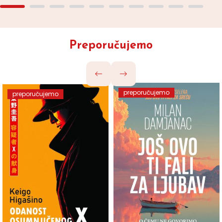
Preporučujemo
preporučujemo
preporučujemo