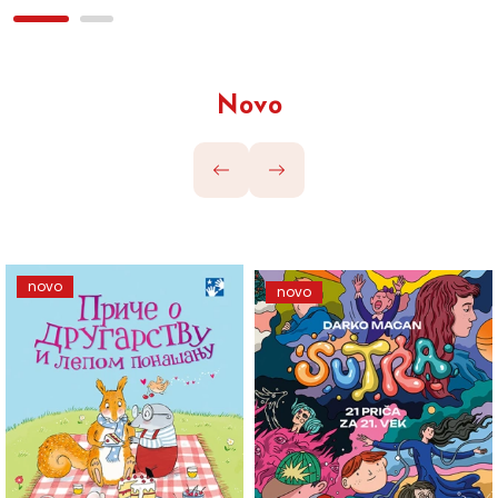
Novo
novo
novo