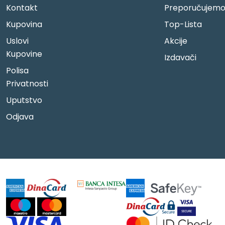
Kontakt
Preporučujem
Kupovina
Top-Lista
Uslovi
Akcije
Kupovine
Izdavači
Polisa
Privatnosti
Uputstvo
Odjava