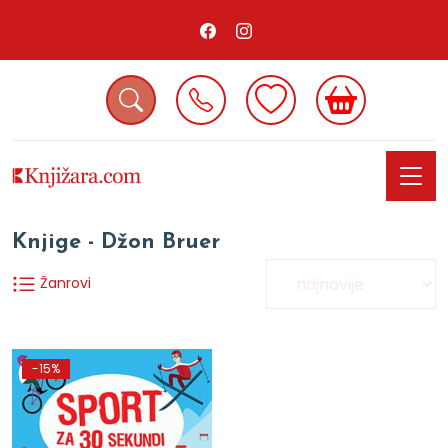
Knjige - Džon Bruer
Žanrovi
-15%