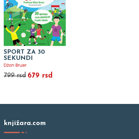
SPORT ZA 30
SEKUNDI
Džon Bruer
679 rsd
799 rsd
knjižara.com