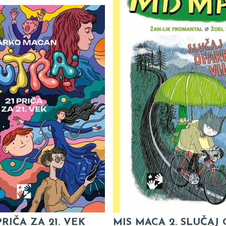
PRIČA ZA 21. VEK
MIS MACA 2. SLUČAJ