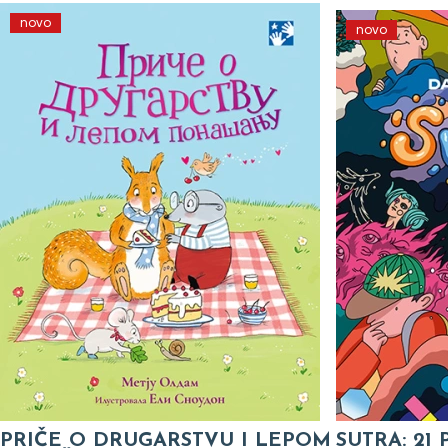
novo
novo
PRIČE O DRUGARSTVU I LEPOM
SUTRA: 21 