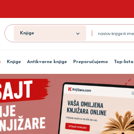
Knjige
a
Knjige
Antikvarne knjige
Preporučujemo
Top-lista