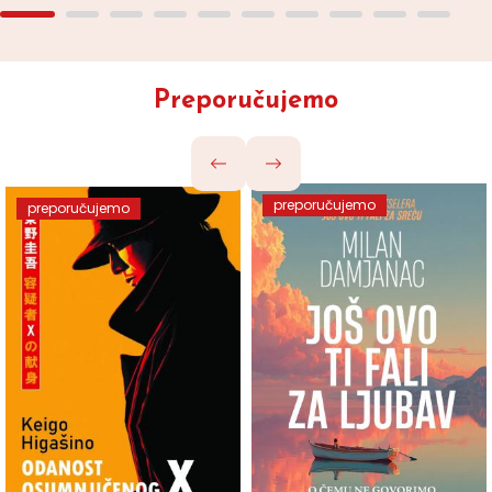
Preporučujemo
preporučujemo
preporučujemo