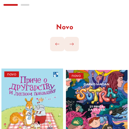
Novo
novo
novo