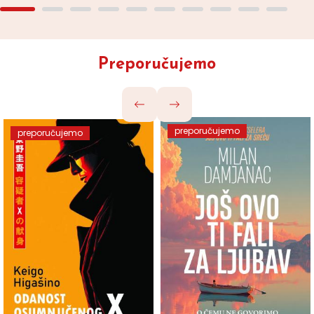
Preporučujemo
preporučujemo
preporučujemo