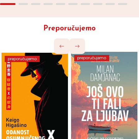
Preporučujemo
preporučujemo
preporučujemo